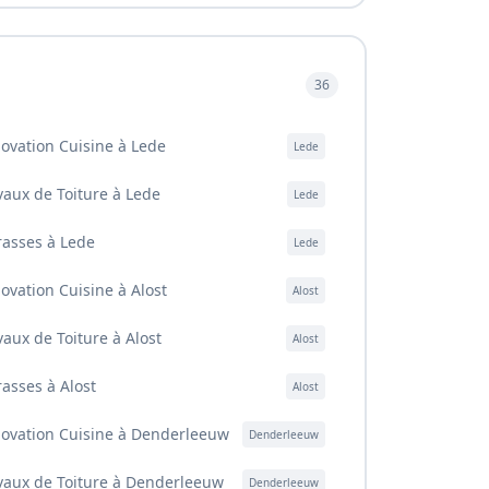
36
ovation Cuisine à Lede
Lede
vaux de Toiture à Lede
Lede
rasses à Lede
Lede
ovation Cuisine à Alost
Alost
vaux de Toiture à Alost
Alost
rasses à Alost
Alost
ovation Cuisine à Denderleeuw
Denderleeuw
vaux de Toiture à Denderleeuw
Denderleeuw