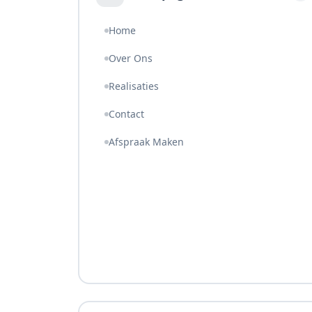
Home
Over Ons
Realisaties
Contact
Afspraak Maken