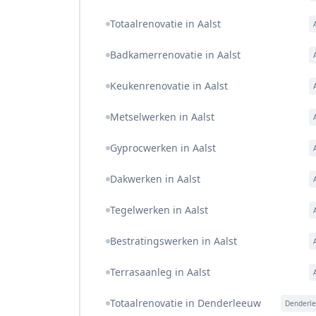
Totaalrenovatie in Aalst
Badkamerrenovatie in Aalst
Keukenrenovatie in Aalst
Metselwerken in Aalst
Gyprocwerken in Aalst
Dakwerken in Aalst
Tegelwerken in Aalst
Bestratingswerken in Aalst
Terrasaanleg in Aalst
Totaalrenovatie in Denderleeuw
Denderl