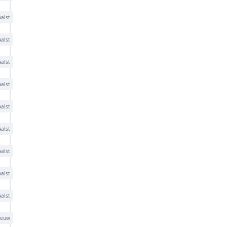
Aalst
Aalst
Aalst
Aalst
Aalst
Aalst
Aalst
Aalst
Aalst
eeuw