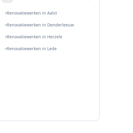
Renovatiewerken in Aalst
Renovatiewerken in Denderleeuw
Renovatiewerken in Herzele
Renovatiewerken in Lede