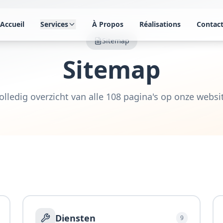
Accueil
Services
À Propos
Réalisations
Contac
Sitemap
Sitemap
olledig overzicht van alle
108
pagina's op onze websi
Diensten
9