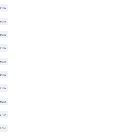
eeuw
eeuw
eeuw
eeuw
eeuw
eeuw
eeuw
eeuw
zele
zele