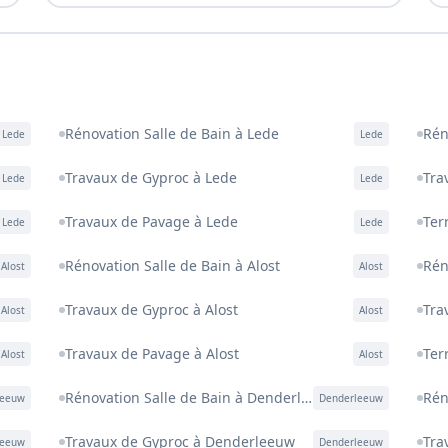
Rénovation Salle de Bain à Lede
Rén
Lede
Lede
Travaux de Gyproc à Lede
Tra
Lede
Lede
Travaux de Pavage à Lede
Ter
Lede
Lede
Rénovation Salle de Bain à Alost
Rén
Alost
Alost
Travaux de Gyproc à Alost
Tra
Alost
Alost
Travaux de Pavage à Alost
Ter
Alost
Alost
Rénovation Salle de Bain à Denderleeuw
Rén
leeuw
Denderleeuw
Travaux de Gyproc à Denderleeuw
Tra
leeuw
Denderleeuw