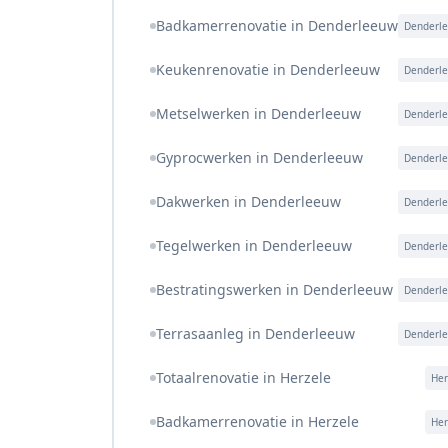
Badkamerrenovatie in Denderleeuw
Denderl
Keukenrenovatie in Denderleeuw
Denderl
Metselwerken in Denderleeuw
Denderl
Gyprocwerken in Denderleeuw
Denderl
Dakwerken in Denderleeuw
Denderl
Tegelwerken in Denderleeuw
Denderl
Bestratingswerken in Denderleeuw
Denderl
Terrasaanleg in Denderleeuw
Denderl
Totaalrenovatie in Herzele
Her
Badkamerrenovatie in Herzele
Her