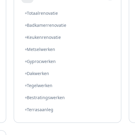
Totaalrenovatie
Badkamerrenovatie
Keukenrenovatie
Metselwerken
Gyprocwerken
Dakwerken
Tegelwerken
Bestratingswerken
Terrasaanleg