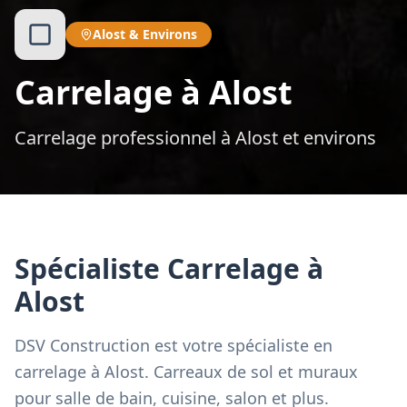
Alost
&
Environs
Carrelage à Alost
Carrelage professionnel à Alost et environs
Spécialiste Carrelage à
Alost
DSV Construction est votre spécialiste en
carrelage à Alost. Carreaux de sol et muraux
pour salle de bain, cuisine, salon et plus.