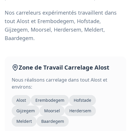
Nos carreleurs expérimentés travaillent dans
tout Alost et Erembodegem, Hofstade,
Gijzegem, Moorsel, Herdersem, Meldert,
Baardegem.
Zone de Travail
Carrelage
Alost
Nous réalisons
carrelage
dans tout
Alost
et
environs:
Alost
Erembodegem
Hofstade
Gijzegem
Moorsel
Herdersem
Meldert
Baardegem