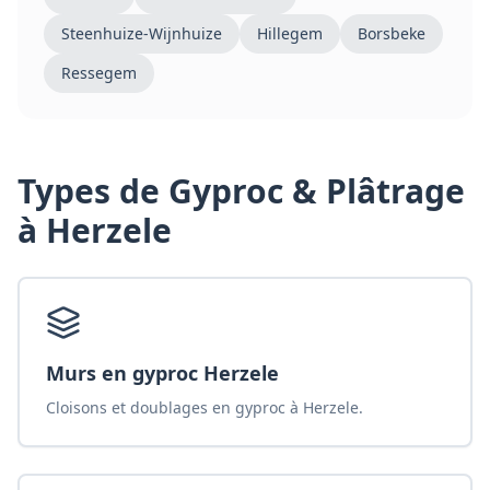
Steenhuize-Wijnhuize
Hillegem
Borsbeke
Ressegem
Types de
Gyproc & Plâtrage
à Herzele
Murs en gyproc Herzele
Cloisons et doublages en gyproc à Herzele.