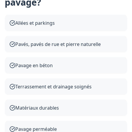
pavage
?
Allées et parkings
Pavés, pavés de rue et pierre naturelle
Pavage en béton
Terrassement et drainage soignés
Matériaux durables
Pavage perméable