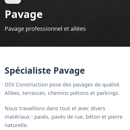
Pavage
Pavage professionnel et allées
Spécialiste Pavage
DSV Construction pose des pavages de qualité.
Allées, terrasses, chemins piétons et parkings.
Nous travaillons dans tout et avec divers
matériaux : pavés, pavés de rue, béton et pierre
naturelle.