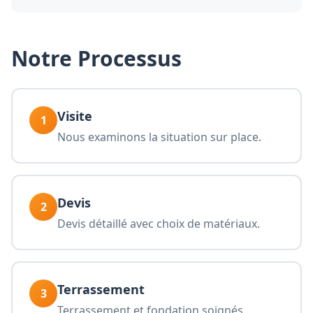
Notre Processus
Visite
1
Nous examinons la situation sur place.
Devis
2
Devis détaillé avec choix de matériaux.
Terrassement
3
Terrassement et fondation soignés.