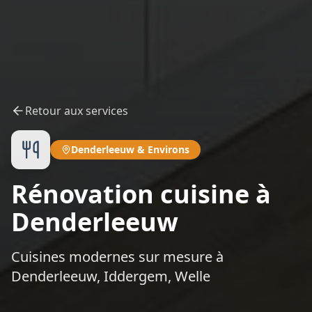
Retour aux services
Denderleeuw
&
Environs
Rénovation cuisine à
Denderleeuw
Cuisines modernes sur mesure à
Denderleeuw, Iddergem, Welle