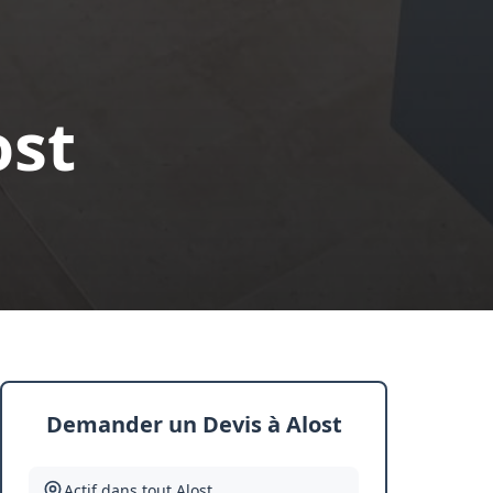
ost
Demander un Devis à Alost
Actif dans tout
Alost