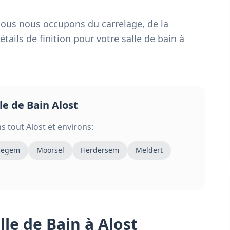
 nous nous occupons du carrelage, de la
tails de finition pour votre salle de bain à
le de Bain
Alost
s tout
Alost
et environs:
zegem
Moorsel
Herdersem
Meldert
lle de Bain
à Alost