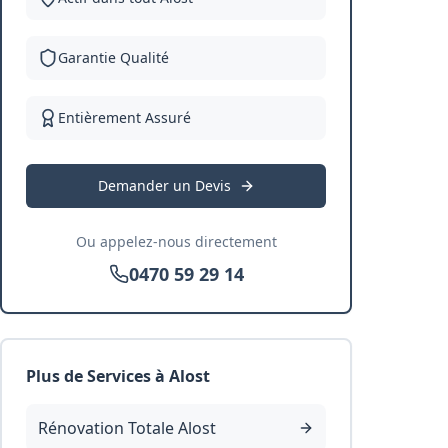
Garantie Qualité
Entièrement Assuré
Demander un Devis
Ou appelez-nous directement
0470 59 29 14
Plus de Services à
Alost
Rénovation Totale Alost