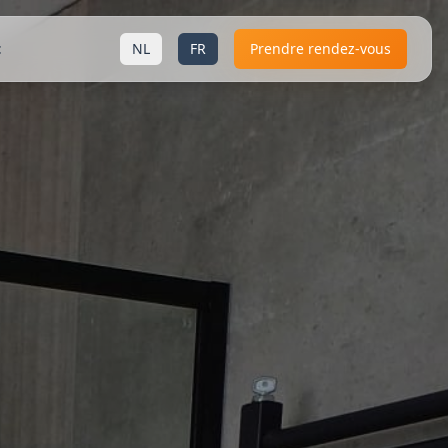
t
NL
FR
Prendre rendez-vous