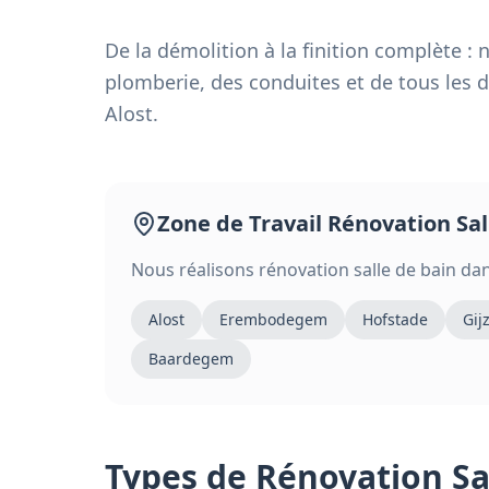
De la démolition à la finition complète :
plomberie, des conduites et de tous les dé
Alost.
Zone de Travail
Rénovation Sal
Nous réalisons
rénovation salle de bain
dan
Alost
Erembodegem
Hofstade
Gij
Baardegem
Types de
Rénovation Sa