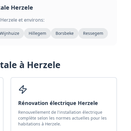
tale
Herzele
Herzele
et environs:
Wijnhuize
Hillegem
Borsbeke
Ressegem
tale
à Herzele
Rénovation électrique Herzele
Renouvellement de l'installation électrique
complète selon les normes actuelles pour les
habitations à Herzele.