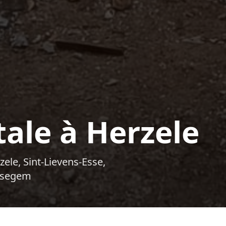
ale à Herzele
ele, Sint-Lievens-Esse,
essegem