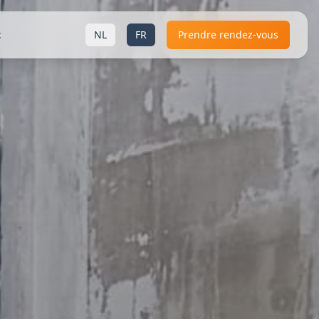
t
NL
FR
Prendre rendez-vous