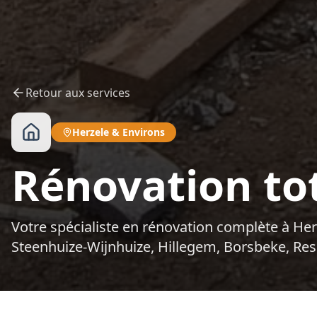
Retour aux services
Herzele
&
Environs
Rénovation tot
Votre spécialiste en rénovation complète à Herz
Steenhuize-Wijnhuize, Hillegem, Borsbeke, R