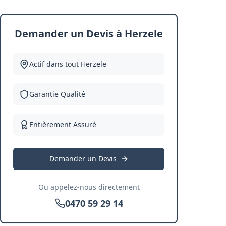
Demander un Devis à Herzele
Actif dans tout
Herzele
Garantie Qualité
Entièrement Assuré
Demander un Devis
Ou appelez-nous directement
0470 59 29 14