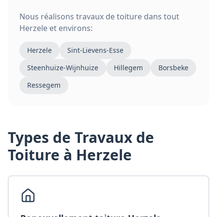
Nous réalisons
travaux de toiture
dans tout
Herzele
et environs:
Herzele
Sint-Lievens-Esse
Steenhuize-Wijnhuize
Hillegem
Borsbeke
Ressegem
Types de
Travaux de
Toiture
à Herzele