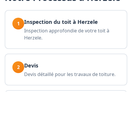
Inspection du toit à Herzele
1
Inspection approfondie de votre toit à
Herzele.
Devis
2
Devis détaillé pour les travaux de toiture.
Exécution
3
Travaux de toiture professionnels à
Herzele.