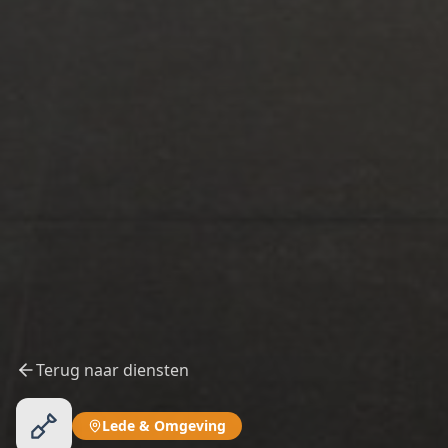
Terug naar diensten
Lede
&
Omgeving