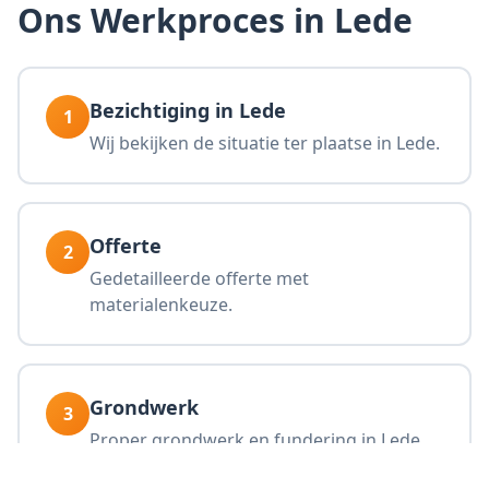
Ons Werkproces in Lede
Bezichtiging in Lede
1
Wij bekijken de situatie ter plaatse in Lede.
Offerte
2
Gedetailleerde offerte met
materialenkeuze.
Grondwerk
3
Proper grondwerk en fundering in Lede.