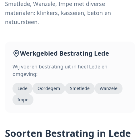
Smetlede, Wanzele, Impe met diverse
materialen: klinkers, kasseien, beton en
natuursteen.
Werkgebied
Bestrating
Lede
Wij voeren
bestrating
uit in heel
Lede
en
omgeving:
Lede
Oordegem
Smetlede
Wanzele
Impe
Soorten
Bestrating
in Lede