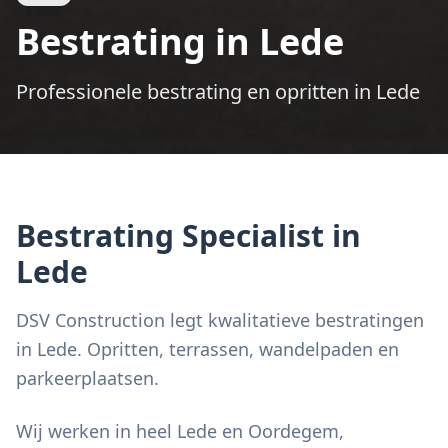
Bestrating in Lede
Professionele bestrating en opritten in Lede
Bestrating Specialist in
Lede
DSV Construction legt kwalitatieve bestratingen
in Lede. Opritten, terrassen, wandelpaden en
parkeerplaatsen.
Wij werken in heel Lede en Oordegem,