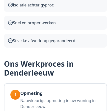
Isolatie achter gyproc
Snel en proper werken
Strakke afwerking gegarandeerd
Ons Werkproces in
Denderleeuw
Opmeting
1
Nauwkeurige opmeting in uw woning in
Denderleeuw.