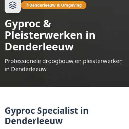
Denderleeuw
&
Omgeving
Gyproc &
Pleisterwerken in
Denderleeuw
Professionele droogbouw en pleisterwerken
in Denderleeuw
Gyproc Specialist in
Denderleeuw