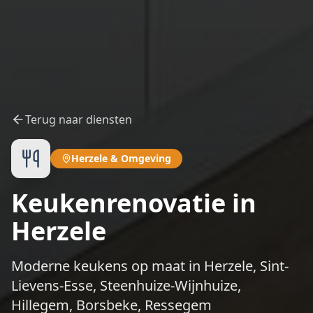
Terug naar diensten
Herzele
&
Omgeving
Keukenrenovatie in
Herzele
Moderne keukens op maat in Herzele, Sint-
Lievens-Esse, Steenhuize-Wijnhuize,
Hillegem, Borsbeke, Ressegem