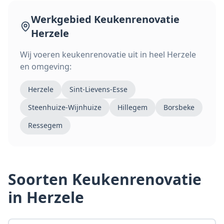
Werkgebied
Keukenrenovatie
Herzele
Wij voeren
keukenrenovatie
uit in heel
Herzele
en omgeving:
Herzele
Sint-Lievens-Esse
Steenhuize-Wijnhuize
Hillegem
Borsbeke
Ressegem
Soorten
Keukenrenovatie
in Herzele