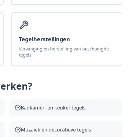
Tegelherstellingen
Vervanging en herstelling van beschadigde
tegels.
werken
?
Badkamer- en keukentegels
Mozaïek en decoratieve tegels