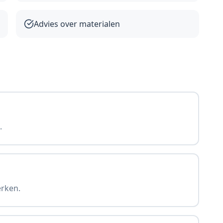
Advies over materialen
.
erken.