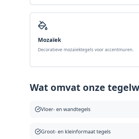
Mozaïek
Decoratieve mozaïektegels voor accentmuren.
Wat omvat onze
tegel
Vloer- en wandtegels
Groot- en kleinformaat tegels