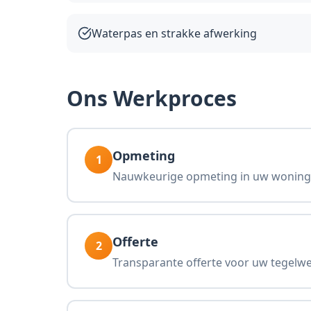
Waterpas en strakke afwerking
Ons Werkproces
Opmeting
1
Nauwkeurige opmeting in uw woning
Offerte
2
Transparante offerte voor uw tegelw