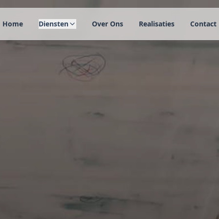
Home
Diensten
Over Ons
Realisaties
Contact