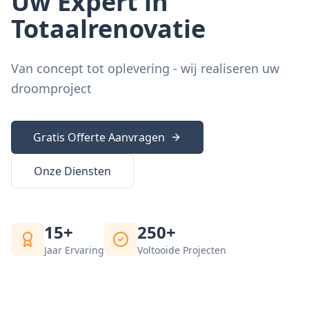
Uw Expert in
Totaalrenovatie
Van concept tot oplevering - wij realiseren uw
droomproject
Gratis Offerte Aanvragen
Onze Diensten
15+
250+
Jaar Ervaring
Voltooide Projecten