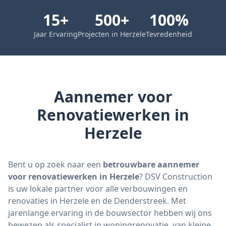
15
+
500
+
100
%
Jaar Ervaring
Projecten in Herzele
Tevredenheid
Aannemer voor
Renovatiewerken in
Herzele
Bent u op zoek naar een
betrouwbare aannemer
voor renovatiewerken in Herzele
? DSV Construction
is uw lokale partner voor alle verbouwingen en
renovaties in Herzele en de Denderstreek. Met
jarenlange ervaring in de bouwsector hebben wij ons
bewezen als specialist in woningrenovatie, van kleine